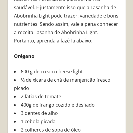
saudável. É justamente isso que a Lasanha de
Abobrinha Light pode trazer: variedade e bons
nutrientes. Sendo assim, vale a pena conhecer
a receita Lasanha de Abobrinha Light.
Portanto, aprenda a fazê-la abaixo:
Orégano
600 g de cream cheese light
⅓ de xícara de chá de manjericão fresco
picado
2 fatias de tomate
400g de frango cozido e desfiado
3 dentes de alho
1 cebola picada
2 colheres de sopa de óleo