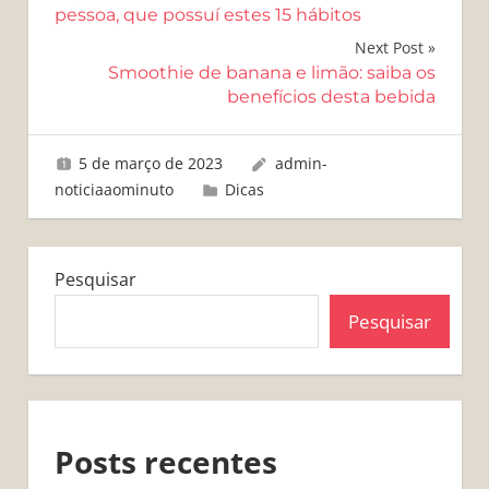
de
pessoa, que possuí estes 15 hábitos
Post
Next Post
Smoothie de banana e limão: saiba os
benefícios desta bebida
5 de março de 2023
admin-
noticiaaominuto
Dicas
Pesquisar
Pesquisar
Posts recentes