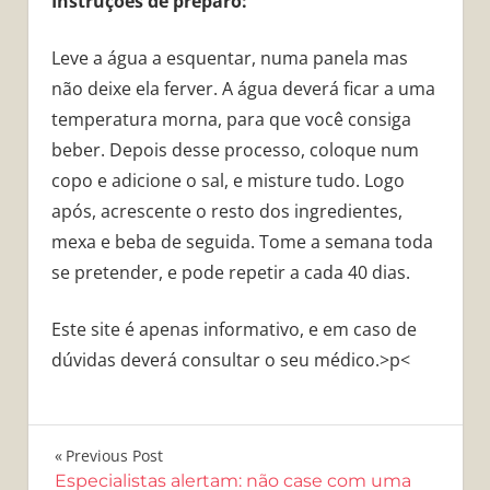
Instruções de preparo:
Leve a água a esquentar, numa panela mas
não deixe ela ferver. A água deverá ficar a uma
temperatura morna, para que você consiga
beber. Depois desse processo, coloque num
copo e adicione o sal, e misture tudo. Logo
após, acrescente o resto dos ingredientes,
mexa e beba de seguida. Tome a semana toda
se pretender, e pode repetir a cada 40 dias.
Este site é apenas informativo, e em caso de
dúvidas deverá consultar o seu médico.>p<
Navegação
Previous Post
Especialistas alertam: não case com uma