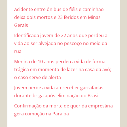
Acidente entre ônibus de fiéis e caminhão
deixa dois mortos e 23 feridos em Minas
Gerais
Identificada jovem de 22 anos que perdeu a
vida ao ser alvejada no pescoço no meio da
rua
Menina de 10 anos perdeu a vida de forma
trágica em momento de lazer na casa da avó;
o caso serve de alerta
Jovem perde a vida ao receber garrafadas
durante briga após eliminação do Brasil
Confirmação da morte de querida empresária
gera comoção na Paraíba