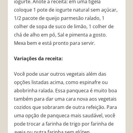
iogurte. Anote a receita: em uma tigela
coloque 1 pote de iogurte natural sem açúcar,
1/2 pacote de queijo parmesão ralado, 1
colher de sopa de suco de limão, 1 colher de
chá de alho em pó, Sal e pimenta a gosto.
Mexa bem e está pronto para servir.
Variações da receita:
Você pode usar outros vegetais além das
opções listadas acima, como espinafre ou
abobrinha ralada. Essa panqueca é muito boa
também para dar uma cara nova aos vegetais
cozidos que sobraram de outra refeição. Para
uma opção de panqueca mais saudável, você
pode trocar a farinha de trigo por farinha de
aveia ou outra farinha sem glúten.