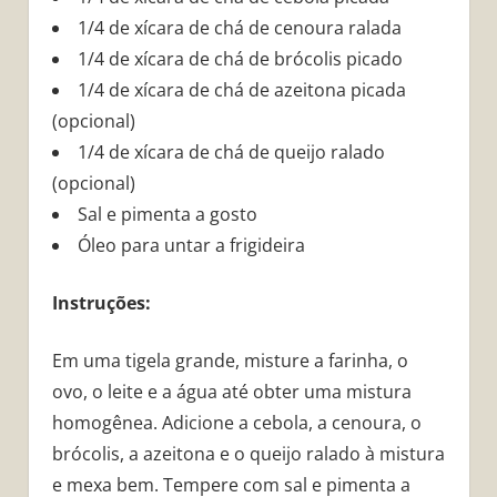
1/4 de xícara de chá de cenoura ralada
1/4 de xícara de chá de brócolis picado
1/4 de xícara de chá de azeitona picada
(opcional)
1/4 de xícara de chá de queijo ralado
(opcional)
Sal e pimenta a gosto
Óleo para untar a frigideira
Instruções:
Em uma tigela grande, misture a farinha, o
ovo, o leite e a água até obter uma mistura
homogênea. Adicione a cebola, a cenoura, o
brócolis, a azeitona e o queijo ralado à mistura
e mexa bem. Tempere com sal e pimenta a