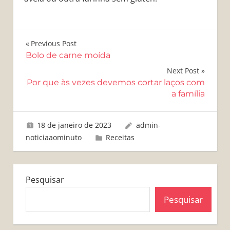
Navegação
Previous Post
Bolo de carne moída
de
Next Post
Post
Por que às vezes devemos cortar laços com
a família
18 de janeiro de 2023
admin-
noticiaaominuto
Receitas
Pesquisar
Pesquisar