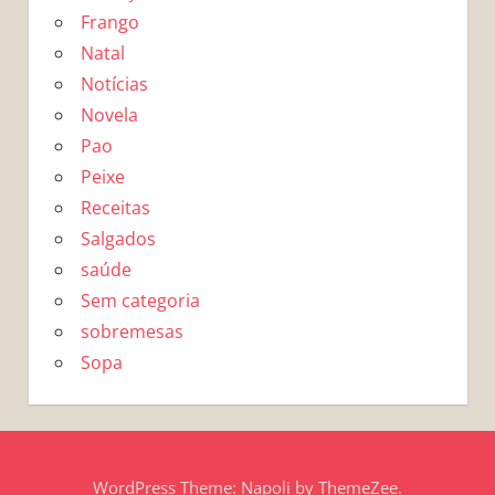
Frango
Natal
Notícias
Novela
Pao
Peixe
Receitas
Salgados
saúde
Sem categoria
sobremesas
Sopa
WordPress Theme: Napoli by ThemeZee.