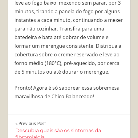
leve ao fogo baixo, mexendo sem parar, por 3
minutos, tirando a panela do fogo por alguns
instantes a cada minuto, continuando a mexer
para não cozinhar. Transfira para uma
batedeira e bata até dobrar de volume e
formar um merengue consistente. Distribua a
cobertura sobre o creme reservado e leve ao
forno médio (180°C), pré-aquecido, por cerca
de 5 minutos ou até dourar o merengue.
Pronto! Agora é só saborear essa sobremesa
maravilhosa de Chico Balanceado!
Navegação
Previous Post
Descubra quais são os sintomas da
de
fibromialgia