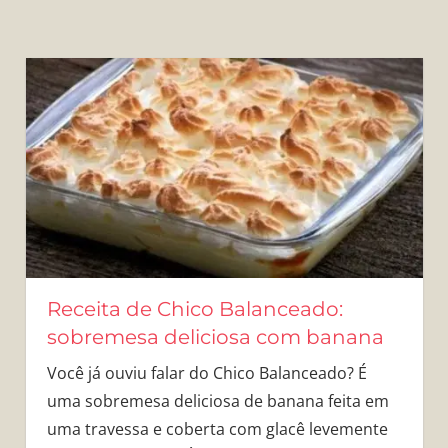
Receita de Chico Balanceado:
sobremesa deliciosa com banana
Você já ouviu falar do Chico Balanceado? É
uma sobremesa deliciosa de banana feita em
uma travessa e coberta com glacê levemente