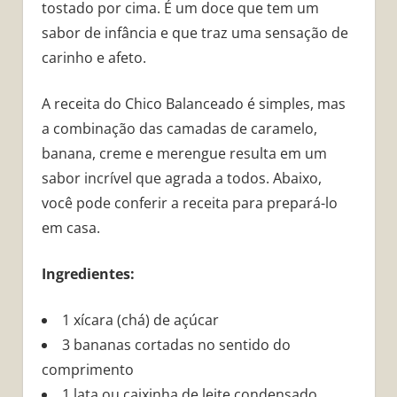
tostado por cima. É um doce que tem um
sabor de infância e que traz uma sensação de
carinho e afeto.
A receita do Chico Balanceado é simples, mas
a combinação das camadas de caramelo,
banana, creme e merengue resulta em um
sabor incrível que agrada a todos. Abaixo,
você pode conferir a receita para prepará-lo
em casa.
Ingredientes:
1 xícara (chá) de açúcar
3 bananas cortadas no sentido do
comprimento
1 lata ou caixinha de leite condensado