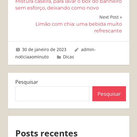
Mistura caseira, para lavar o box do banheiro
de
sem esforço, deixando como novo
Post
Next Post
Limão com chia: uma bebida muito
refrescante
30 de janeiro de 2023
admin-
noticiaaominuto
Dicas
Pesquisar
Pesquisar
Posts recentes