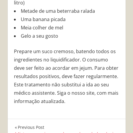
litro)
Metade de uma beterraba ralada
Uma banana picada
Meia colher de mel
Gelo a seu gosto
Prepare um suco cremoso, batendo todos os
ingredientes no liquidificador. O consumo
deve ser feito ao acordar em jejum. Para obter
resultados positivos, deve fazer regularmente.
Este tratamento não substitui a ida ao seu
médico assistente. Siga o nosso site, com mais
informação atualizada.
Navegação
Previous Post