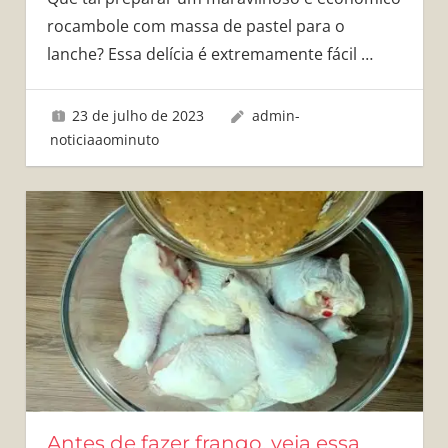
rocambole com massa de pastel para o
lanche? Essa delícia é extremamente fácil
…
23 de julho de 2023
admin-
noticiaaominuto
Antes de fazer frango, veja essa