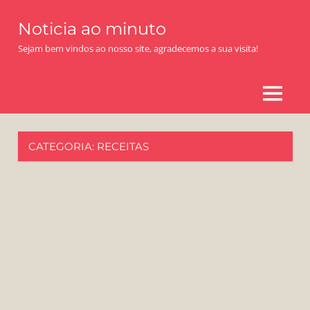
Skip
Noticia ao minuto
to
content
Sejam bem vindos ao nosso site, agradecemos a sua visita!
MENU
CATEGORIA:
RECEITAS