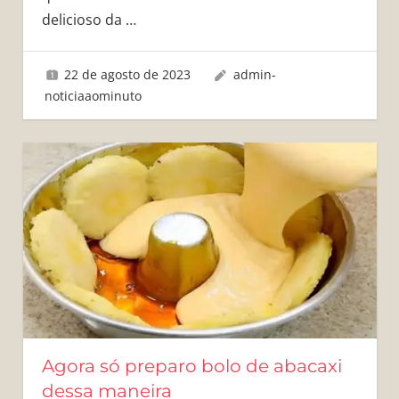
delicioso da
…
22 de agosto de 2023
admin-
noticiaaominuto
Agora só preparo bolo de abacaxi
dessa maneira