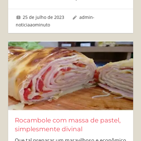
25 de julho de 2023
admin-
noticiaaominuto
Rocambole com massa de pastel,
simplesmente divinal
Que tal preparar um maravilhoso e econômico