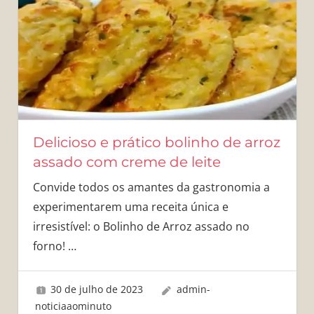
Delicioso e prático bolinho de arroz
assado com creme de leite
Convide todos os amantes da gastronomia a
experimentarem uma receita única e
irresistível: o Bolinho de Arroz assado no
forno!
…
30 de julho de 2023
admin-
noticiaaominuto